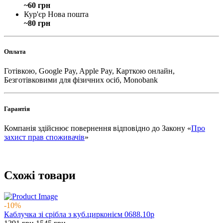
~60 грн
Кур'єр Нова пошта
~80 грн
Оплата
Готівкою, Google Pay, Apple Pay, Карткою онлайн,
Безготівковими для фізичних осіб, Monobank
Гарантія
Компанія здійснює повернення відповідно до Закону «
Про
захист прав споживачів
»
Схожі товари
-10%
Каблучка зі срібла з куб.цирконієм 0688.10р