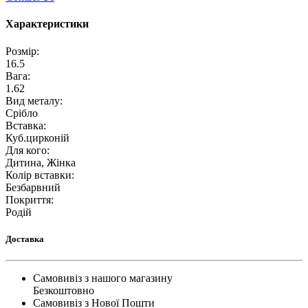
Характеристики
Розмір
:
16.5
Вага
:
1.62
Вид металу
:
Срібло
Вставка
:
Куб.цирконій
Для кого
:
Дитина, Жінка
Колір вставки
:
Безбарвний
Покриття
:
Родій
Доставка
Самовивіз з нашого магазину
Безкоштовно
Самовивіз з Нової Пошти