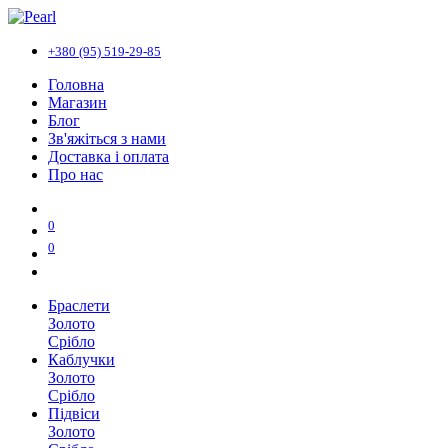
+380 (95) 519-29-85
Головна
Магазин
Блог
Зв'яжіться з нами
Доставка і оплата
Про нас
0
0
Браслети
Золото
Срібло
Каблучки
Золото
Срібло
Підвіси
Золото