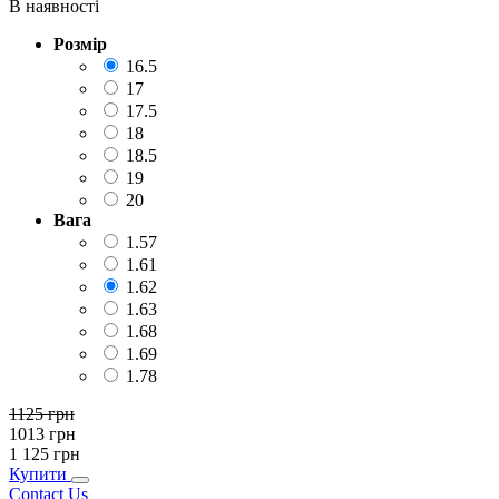
В наявності
Розмір
16.5
17
17.5
18
18.5
19
20
Вага
1.57
1.61
1.62
1.63
1.68
1.69
1.78
1125
грн
1013
грн
1 125
грн
Купити
Contact Us