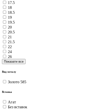
17.5
18
18.5
19
19.5
20
20.5
21
21.5
22
24
26
Показати все
Вид металу
Золото 585
Вставка
Агат
Без вставок