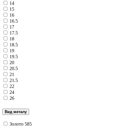
14
15
16
16.5
17
17.5
18
18.5
19
19.5
20
20.5
21
21.5
22
24
26
Вид металу
Золото 585