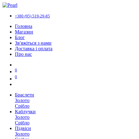
+380 (95) 519-29-85
Головна
Магазин
Блог
Зв'яжіться з нами
Доставка і оплата
Про нас
0
0
Браслети
Золото
Срібло
Каблучки
Золото
Срібло
Підвіси
Золото