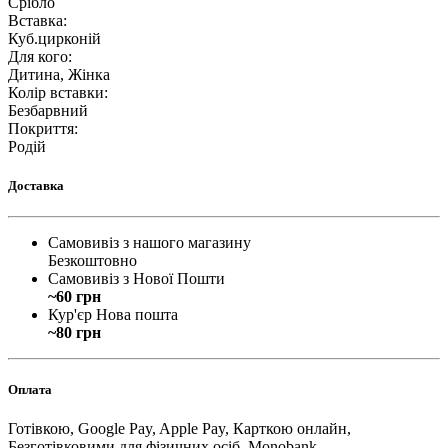
Срібло
Вставка
:
Куб.цирконій
Для кого
:
Дитина, Жінка
Колір вставки
:
Безбарвний
Покриття
:
Родій
Доставка
Самовивіз з нашого магазину
Безкоштовно
Самовивіз з Нової Пошти
~60 грн
Кур'єр Нова пошта
~80 грн
Оплата
Готівкою, Google Pay, Apple Pay, Карткою онлайн,
Безготівковими для фізичних осіб, Monobank