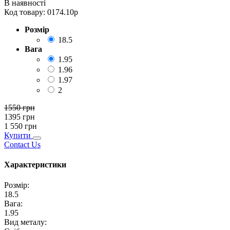
В наявності
Код товару:
0174.10р
Розмір
18.5
Вага
1.95
1.96
1.97
2
1550
грн
1395
грн
1 550
грн
Купити
Contact Us
Характеристики
Розмір
:
18.5
Вага
:
1.95
Вид металу
: