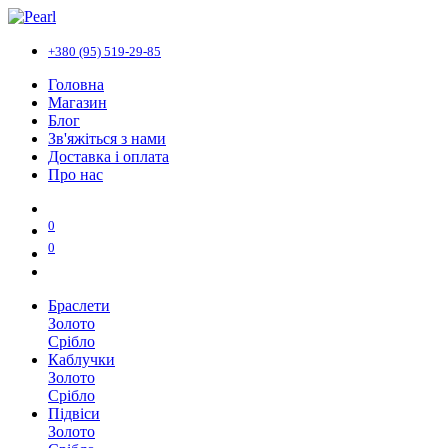
+380 (95) 519-29-85
Головна
Магазин
Блог
Зв'яжіться з нами
Доставка і оплата
Про нас
0
0
Браслети
Золото
Срібло
Каблучки
Золото
Срібло
Підвіси
Золото