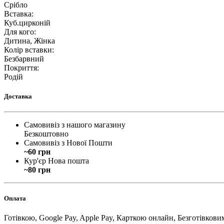
Срібло
Вставка
:
Куб.цирконій
Для кого
:
Дитина, Жінка
Колір вставки
:
Безбарвний
Покриття
:
Родій
Доставка
Самовивіз з нашого магазину
Безкоштовно
Самовивіз з Нової Пошти
~60 грн
Кур'єр Нова пошта
~80 грн
Оплата
Готівкою, Google Pay, Apple Pay, Карткою онлайн, Безготівкови