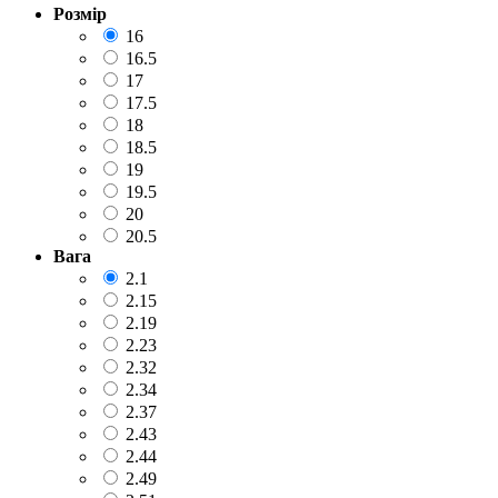
Розмір
16
16.5
17
17.5
18
18.5
19
19.5
20
20.5
Вага
2.1
2.15
2.19
2.23
2.32
2.34
2.37
2.43
2.44
2.49