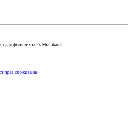
ми для фізичних осіб, Monobank
ст прав споживачів
»