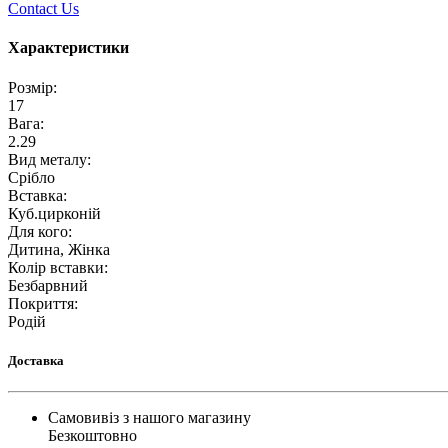
Contact Us
Характеристики
Розмір
:
17
Вага
:
2.29
Вид металу
:
Срібло
Вставка
:
Куб.цирконій
Для кого
:
Дитина, Жінка
Колір вставки
:
Безбарвний
Покриття
:
Родій
Доставка
Самовивіз з нашого магазину
Безкоштовно