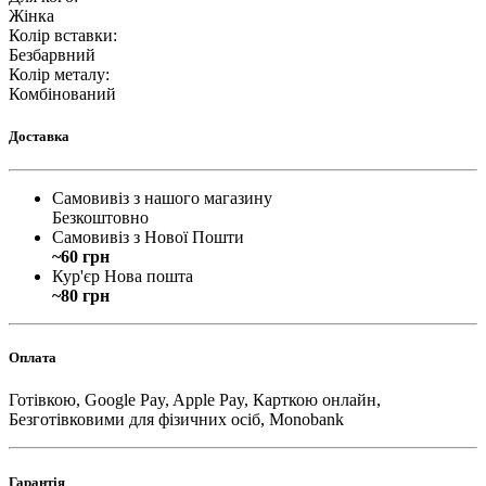
Жінка
Колір вставки
:
Безбарвний
Колір металу
:
Комбінований
Доставка
Самовивіз з нашого магазину
Безкоштовно
Самовивіз з Нової Пошти
~60 грн
Кур'єр Нова пошта
~80 грн
Оплата
Готівкою, Google Pay, Apple Pay, Карткою онлайн,
Безготівковими для фізичних осіб, Monobank
Гарантія