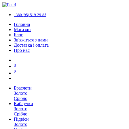
+380 (95) 519-29-85
Головна
Магазин
Блог
Зв'яжіться з нами
Доставка і оплата
Про нас
0
0
Браслети
Золото
Срібло
Каблучки
Золото
Срібло
Підвіси
Золото