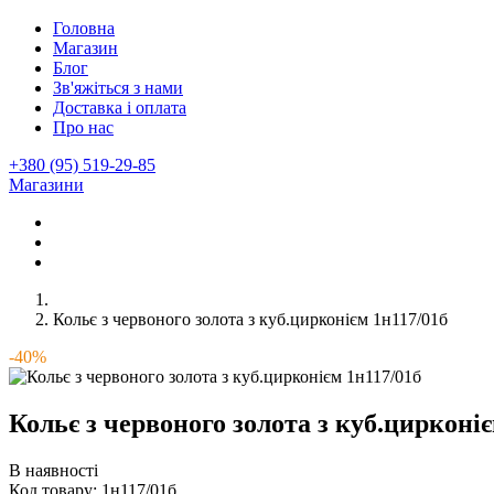
Головна
Магазин
Блог
Зв'яжіться з нами
Доставка і оплата
Про нас
+380 (95) 519-29-85
Магазини
Кольє з червоного золота з куб.цирконієм 1н117/01б
-40%
Кольє з червоного золота з куб.цирконіє
В наявності
Код товару:
1н117/01б