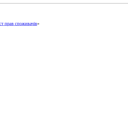
ст прав споживачів
»