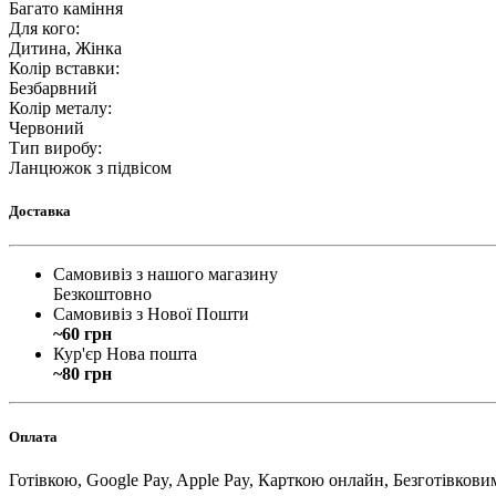
Багато каміння
Для кого
:
Дитина, Жінка
Колір вставки
:
Безбарвний
Колір металу
:
Червоний
Тип виробу
:
Ланцюжок з підвісом
Доставка
Самовивіз з нашого магазину
Безкоштовно
Самовивіз з Нової Пошти
~60 грн
Кур'єр Нова пошта
~80 грн
Оплата
Готівкою, Google Pay, Apple Pay, Карткою онлайн, Безготівкови