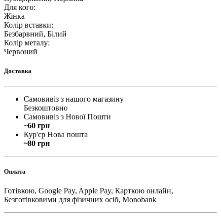
Для кого
:
Жінка
Колір вставки
:
Безбарвний, Білий
Колір металу
:
Червоний
Доставка
Самовивіз з нашого магазину
Безкоштовно
Самовивіз з Нової Пошти
~60 грн
Кур'єр Нова пошта
~80 грн
Оплата
Готівкою, Google Pay, Apple Pay, Карткою онлайн,
Безготівковими для фізичних осіб, Monobank