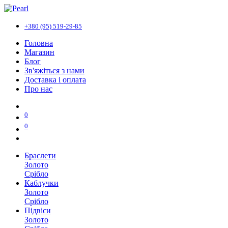
+380 (95) 519-29-85
Головна
Магазин
Блог
Зв'яжіться з нами
Доставка і оплата
Про нас
0
0
Браслети
Золото
Срібло
Каблучки
Золото
Срібло
Підвіси
Золото