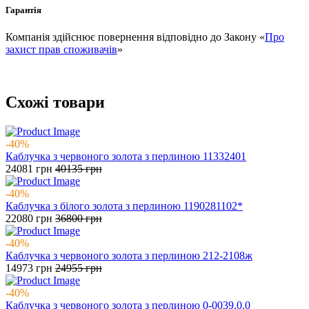
Гарантія
Компанія здійснює повернення відповідно до Закону «
Про
захист прав споживачів
»
Схожі товари
-40%
Каблучка з червоного золота з перлиною 11332401
24081
грн
40135
грн
-40%
Каблучка з білого золота з перлиною 1190281102*
22080
грн
36800
грн
-40%
Каблучка з червоного золота з перлиною 212-2108ж
14973
грн
24955
грн
-40%
Каблучка з червоного золота з перлиною 0-0039.0.0