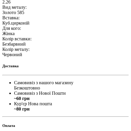
2.26
Вид металу
:
Золото 585
Вставка
:
Куб.цирконій
Для кого
:
Жінка
Колір вставки
:
Безбарвний
Колір металу
:
Червоний
Доставка
Самовивіз з нашого магазину
Безкоштовно
Самовивіз з Нової Пошти
~60 грн
Кур'єр Нова пошта
~80 грн
Оплата