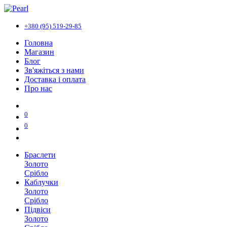
+380 (95) 519-29-85
Головна
Магазин
Блог
Зв'яжіться з нами
Доставка і оплата
Про нас
0
0
Браслети
Золото
Срібло
Каблучки
Золото
Срібло
Підвіси
Золото