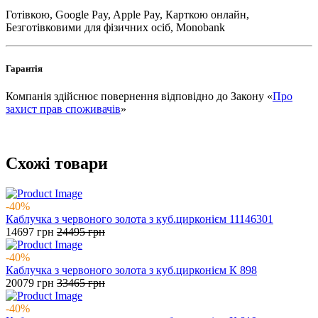
Готівкою, Google Pay, Apple Pay, Карткою онлайн,
Безготівковими для фізичних осіб, Monobank
Гарантія
Компанія здійснює повернення відповідно до Закону «
Про
захист прав споживачів
»
Схожі товари
-40%
Каблучка з червоного золота з куб.цирконієм 11146301
14697
грн
24495
грн
-40%
Каблучка з червоного золота з куб.цирконієм К 898
20079
грн
33465
грн
-40%