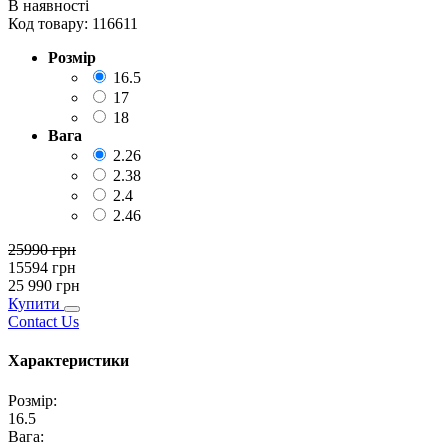
В наявності
Код товару:
116611
Розмір
16.5
17
18
Вага
2.26
2.38
2.4
2.46
25990
грн
15594
грн
25 990
грн
Купити
Contact Us
Характеристики
Розмір
:
16.5
Вага
: