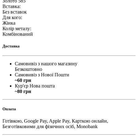
Золото 585
Вставка
:
Без вставок
Для кого
:
Жінка
Колір металу
:
Комбінований
Доставка
Самовивіз з нашого магазину
Безкоштовно
Самовивіз з Нової Пошти
~60 грн
Кур'єр Нова пошта
~80 грн
Оплата
Готівкою, Google Pay, Apple Pay, Карткою онлайн,
Безготівковими для фізичних осіб, Monobank