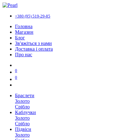
+380 (95) 519-29-85
Головна
Магазин
Блог
Зв'яжіться з нами
Доставка і оплата
Про нас
0
0
Браслети
Золото
Срібло
Каблучки
Золото
Срібло
Підвіси
Золото