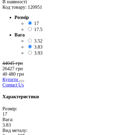
В наявності
Код товару:
120951
Розмір
17
17.5
Вага
3.52
3.83
3.93
44045
грн
26427
грн
40 480
грн
Купити
Contact Us
Характеристики
Розмір
:
17
Вага
:
3.83
Вид металу
: