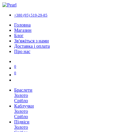
+380 (95) 519-29-85
Головна
Магазин
Блог
Зв'яжіться з нами
Доставка і оплата
Про нас
0
0
Браслети
Золото
Срібло
Каблучки
Золото
Срібло
Підвіси
Золото