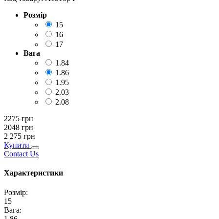
Розмір
15
16
17
Вага
1.84
1.86
1.95
2.03
2.08
2275
грн
2048
грн
2 275
грн
Купити
Contact Us
Характеристики
Розмір
:
15
Вага
:
1.86