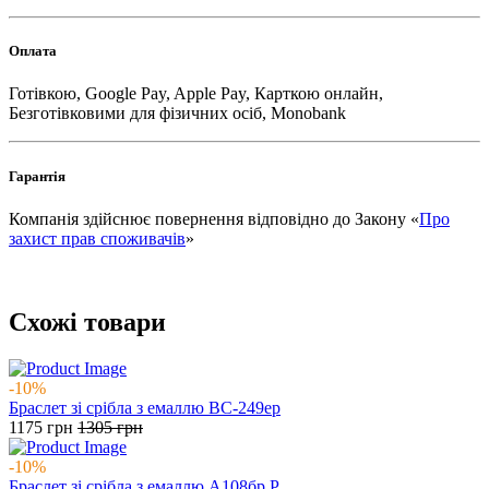
Оплата
Готівкою, Google Pay, Apple Pay, Карткою онлайн,
Безготівковими для фізичних осіб, Monobank
Гарантія
Компанія здійснює повернення відповідно до Закону «
Про
захист прав споживачів
»
Схожі товари
-10%
Браслет зі срібла з емаллю ВС-249ер
1175
грн
1305
грн
-10%
Браслет зі срібла з емаллю А108бр Р