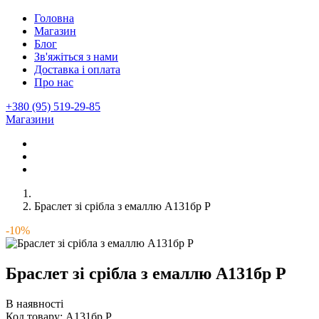
Головна
Магазин
Блог
Зв'яжіться з нами
Доставка і оплата
Про нас
+380 (95) 519-29-85
Магазини
Браслет зі срібла з емаллю А131бр Р
-10%
Браслет зі срібла з емаллю А131бр Р
В наявності
Код товару:
А131бр Р