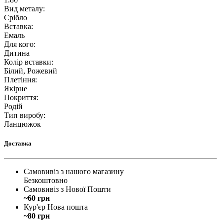
Вид металу
:
Срібло
Вставка
:
Емаль
Для кого
:
Дитина
Колір вставки
:
Білий, Рожевий
Плетіння
:
Якірне
Покриття
:
Родій
Тип виробу
:
Ланцюжок
Доставка
Самовивіз з нашого магазину
Безкоштовно
Самовивіз з Нової Пошти
~60 грн
Кур'єр Нова пошта
~80 грн