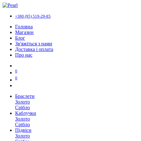
+380 (95) 519-29-85
Головна
Магазин
Блог
Зв'яжіться з нами
Доставка і оплата
Про нас
0
0
Браслети
Золото
Срібло
Каблучки
Золото
Срібло
Підвіси
Золото