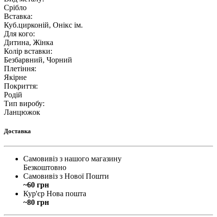
Срібло
Вставка
:
Куб.цирконій, Онікс ім.
Для кого
:
Дитина, Жінка
Колір вставки
:
Безбарвний, Чорний
Плетіння
:
Якірне
Покриття
:
Родій
Тип виробу
:
Ланцюжок
Доставка
Самовивіз з нашого магазину
Безкоштовно
Самовивіз з Нової Пошти
~60 грн
Кур'єр Нова пошта
~80 грн