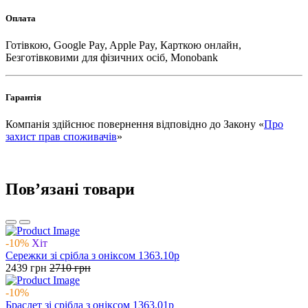
Оплата
Готівкою, Google Pay, Apple Pay, Карткою онлайн,
Безготівковими для фізичних осіб, Monobank
Гарантія
Компанія здійснює повернення відповідно до Закону «
Про
захист прав споживачів
»
Повʼязані товари
-10%
Хіт
Сережки зі срібла з оніксом 1363.10р
2439
грн
2710
грн
-10%
Браслет зі срібла з оніксом 1363.01р