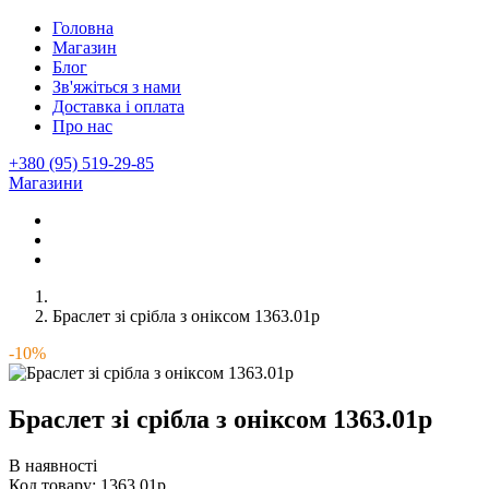
Головна
Магазин
Блог
Зв'яжіться з нами
Доставка і оплата
Про нас
+380 (95) 519-29-85
Магазини
Браслет зі срібла з оніксом 1363.01р
-10%
Браслет зі срібла з оніксом 1363.01р
В наявності
Код товару:
1363.01р