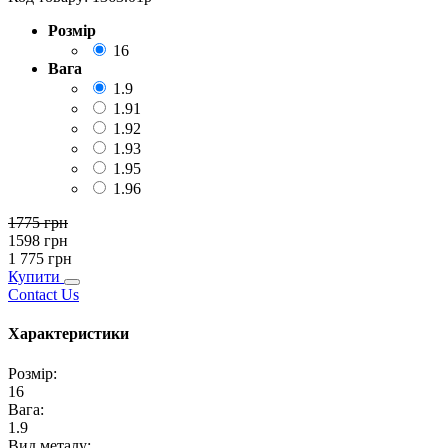
Розмір
16
Вага
1.9
1.91
1.92
1.93
1.95
1.96
1775
грн
1598
грн
1 775
грн
Купити
Contact Us
Характеристики
Розмір
:
16
Вага
:
1.9
Вид металу
: