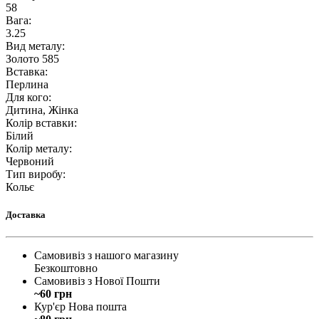
58
Вага
:
3.25
Вид металу
:
Золото 585
Вставка
:
Перлина
Для кого
:
Дитина, Жінка
Колір вставки
:
Білий
Колір металу
:
Червоний
Тип виробу
:
Кольє
Доставка
Самовивіз з нашого магазину
Безкоштовно
Самовивіз з Нової Пошти
~60 грн
Кур'єр Нова пошта