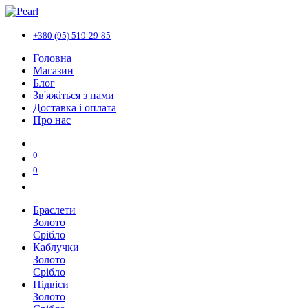
+380 (95) 519-29-85
Головна
Магазин
Блог
Зв'яжіться з нами
Доставка і оплата
Про нас
0
0
Браслети
Золото
Срібло
Каблучки
Золото
Срібло
Підвіси
Золото