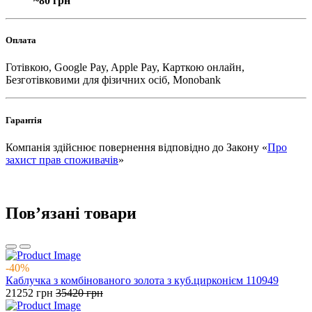
~80 грн
Оплата
Готівкою, Google Pay, Apple Pay, Карткою онлайн,
Безготівковими для фізичних осіб, Monobank
Гарантія
Компанія здійснює повернення відповідно до Закону «
Про
захист прав споживачів
»
Повʼязані товари
-40%
Каблучка з комбінованого золота з куб.цирконієм 110949
21252
грн
35420
грн