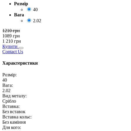
Розмір
40
Вага
2.02
1210
грн
1089
грн
1 210
грн
Купити
Contact Us
Характеристики
Розмір
:
40
Вага
:
2.02
Вид металу
:
Срібло
Вставка
:
Без вставок
Вставка кольє
:
Без каміння
Для кого
: