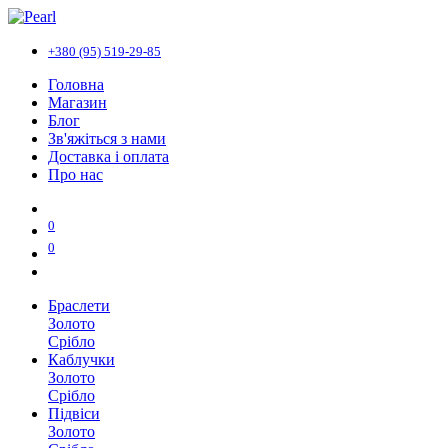
+380 (95) 519-29-85
Головна
Магазин
Блог
Зв'яжіться з нами
Доставка і оплата
Про нас
0
0
Браслети
Золото
Срібло
Каблучки
Золото
Срібло
Підвіси
Золото