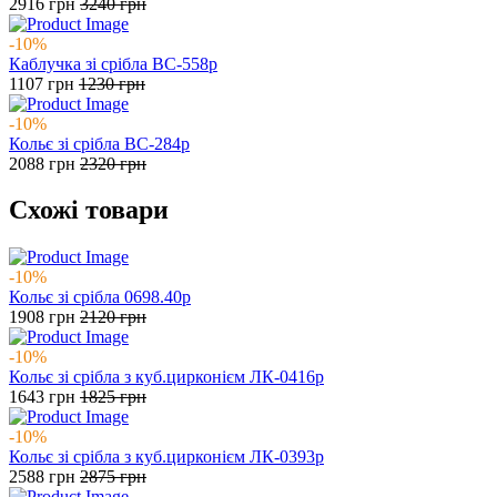
2916
грн
3240
грн
-10%
Каблучка зі срібла ВС-558р
1107
грн
1230
грн
-10%
Кольє зі срібла ВС-284р
2088
грн
2320
грн
Схожі товари
-10%
Кольє зі срібла 0698.40р
1908
грн
2120
грн
-10%
Кольє зі срібла з куб.цирконієм ЛК-0416р
1643
грн
1825
грн
-10%
Кольє зі срібла з куб.цирконієм ЛК-0393р
2588
грн
2875
грн