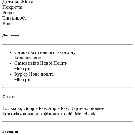
Дитина, Жінка
Покриття
:
Родій
Тип виробу
:
Кольє
Доставка
Самовивіз з нашого магазину
Безкоштовно
Самовивіз з Нової Пошти
~60 грн
Кур'єр Нова пошта
~80 грн
Оплата
Готівкою, Google Pay, Apple Pay, Карткою онлайн,
Безготівковими для фізичних осіб, Monobank
Гарантія