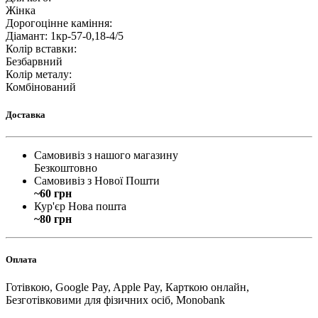
Жінка
Дорогоцінне каміння
:
Діамант: 1кр-57-0,18-4/5
Колір вставки
:
Безбарвний
Колір металу
:
Комбінований
Доставка
Самовивіз з нашого магазину
Безкоштовно
Самовивіз з Нової Пошти
~60 грн
Кур'єр Нова пошта
~80 грн
Оплата
Готівкою, Google Pay, Apple Pay, Карткою онлайн,
Безготівковими для фізичних осіб, Monobank