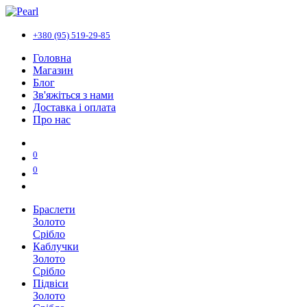
+380 (95) 519-29-85
Головна
Магазин
Блог
Зв'яжіться з нами
Доставка і оплата
Про нас
0
0
Браслети
Золото
Срібло
Каблучки
Золото
Срібло
Підвіси
Золото