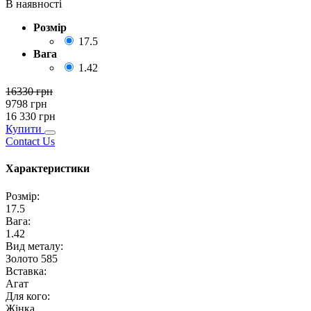
В наявності
Розмір
17.5
Вага
1.42
16330
грн
9798
грн
16 330
грн
Купити
Contact Us
Характеристики
Розмір
:
17.5
Вага
:
1.42
Вид металу
:
Золото 585
Вставка
:
Агат
Для кого
:
Жінка