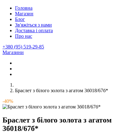
Головна
Магазин
Блог
Зв'яжіться з нами
Доставка і оплата
Про нас
+380 (95) 519-29-85
Магазини
Браслет з білого золота з агатом 3б018/67б*
-40%
Браслет з білого золота з агатом
3б018/67б*