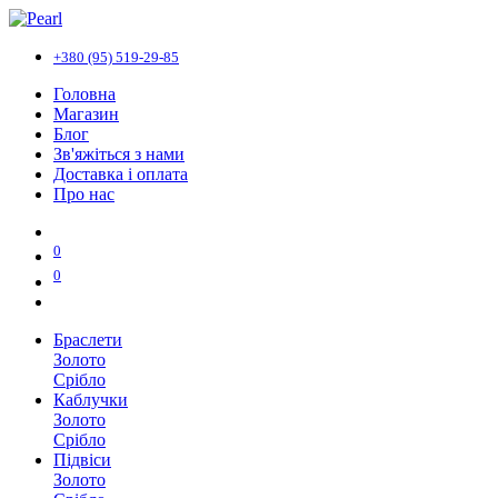
+380 (95) 519-29-85
Головна
Магазин
Блог
Зв'яжіться з нами
Доставка і оплата
Про нас
0
0
Браслети
Золото
Срібло
Каблучки
Золото
Срібло
Підвіси
Золото