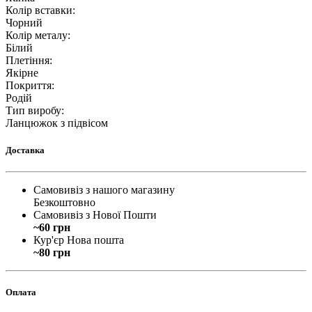
Колір вставки
:
Чорний
Колір металу
:
Білий
Плетіння
:
Якірне
Покриття
:
Родій
Тип виробу
:
Ланцюжок з підвісом
Доставка
Самовивіз з нашого магазину
Безкоштовно
Самовивіз з Нової Пошти
~60 грн
Кур'єр Нова пошта
~80 грн
Оплата