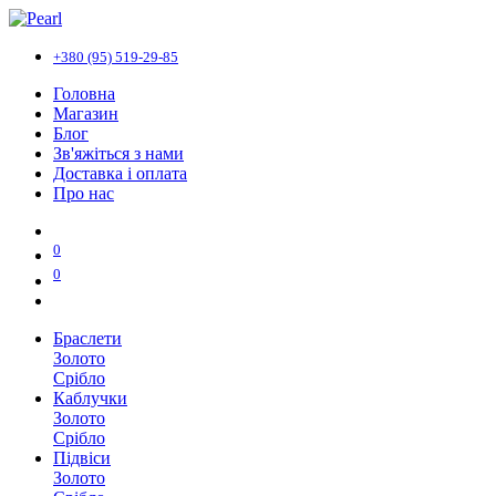
+380 (95) 519-29-85
Головна
Магазин
Блог
Зв'яжіться з нами
Доставка і оплата
Про нас
0
0
Браслети
Золото
Срібло
Каблучки
Золото
Срібло
Підвіси
Золото