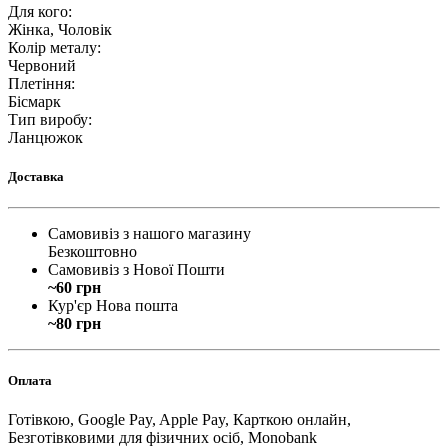
Для кого
:
Жінка, Чоловік
Колір металу
:
Червоний
Плетіння
:
Бісмарк
Тип виробу
:
Ланцюжок
Доставка
Самовивіз з нашого магазину
Безкоштовно
Самовивіз з Нової Пошти
~60 грн
Кур'єр Нова пошта
~80 грн
Оплата
Готівкою, Google Pay, Apple Pay, Карткою онлайн,
Безготівковими для фізичних осіб, Monobank