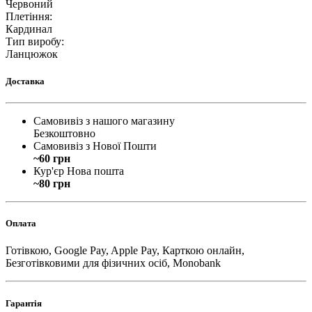
Червоний
Плетіння
:
Кардинал
Тип виробу
:
Ланцюжок
Доставка
Самовивіз з нашого магазину
Безкоштовно
Самовивіз з Нової Пошти
~60 грн
Кур'єр Нова пошта
~80 грн
Оплата
Готівкою, Google Pay, Apple Pay, Карткою онлайн,
Безготівковими для фізичних осіб, Monobank
Гарантія