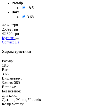
Розмір
18.5
Вага
3.68
42320
грн
25392
грн
42 320
грн
Купити
Contact Us
Характеристики
Розмір
:
18.5
Вага
:
3.68
Вид металу
:
Золото 585
Вставка
:
Без вставок
Для кого
:
Дитина, Жінка, Чоловік
Колір металу
: