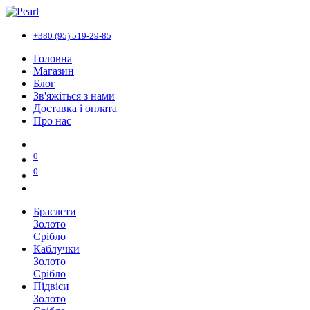
+380 (95) 519-29-85
Головна
Магазин
Блог
Зв'яжіться з нами
Доставка і оплата
Про нас
0
0
Браслети
Золото
Срібло
Каблучки
Золото
Срібло
Підвіси
Золото