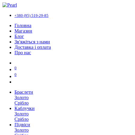
+380 (95) 519-29-85
Головна
Магазин
Блог
Зв'яжіться з нами
Доставка і оплата
Про нас
0
0
Браслети
Золото
Срібло
Каблучки
Золото
Срібло
Підвіси
Золото