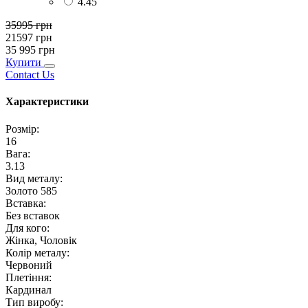
4.45
35995
грн
21597
грн
35 995
грн
Купити
Contact Us
Характеристики
Розмір
:
16
Вага
:
3.13
Вид металу
:
Золото 585
Вставка
:
Без вставок
Для кого
:
Жінка, Чоловік
Колір металу
:
Червоний
Плетіння
:
Кардинал
Тип виробу
: