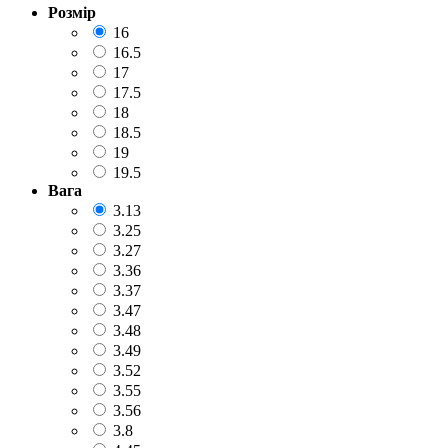
Розмір
16
16.5
17
17.5
18
18.5
19
19.5
Вага
3.13
3.25
3.27
3.36
3.37
3.47
3.48
3.49
3.52
3.55
3.56
3.8