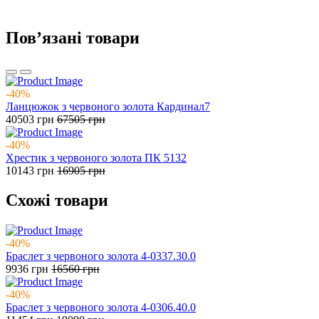
Повʼязані товари
-40%
Ланцюжок з червоного золота Кардинал7
40503
грн
67505
грн
-40%
Хрестик з червоного золота ПК 5132
10143
грн
16905
грн
Схожі товари
-40%
Браслет з червоного золота 4-0337.30.0
9936
грн
16560
грн
-40%
Браслет з червоного золота 4-0306.40.0