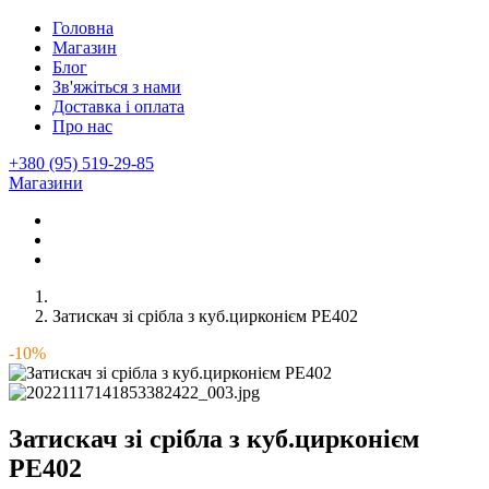
Головна
Магазин
Блог
Зв'яжіться з нами
Доставка і оплата
Про нас
+380 (95) 519-29-85
Магазини
Затискач зі срібла з куб.цирконієм РЕ402
-10%
Затискач зі срібла з куб.цирконієм
РЕ402