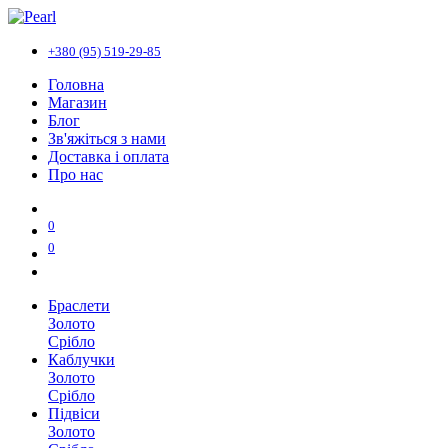
+380 (95) 519-29-85
Головна
Магазин
Блог
Зв'яжіться з нами
Доставка і оплата
Про нас
0
0
Браслети
Золото
Срібло
Каблучки
Золото
Срібло
Підвіси
Золото