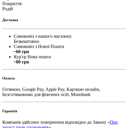
Покриття
:
Родій
Доставка
Самовивіз з нашого магазину
Безкоштовно
Самовивіз з Нової Пошти
~60 грн
Кур'єр Нова пошта
~80 грн
Оплата
Готівкою, Google Pay, Apple Pay, Карткою онлайн,
Безготівковими для фізичних осіб, Monobank
Гарантія
Компанія здійснює повернення відповідно до Закону «
Про
захист прав споживачів
»