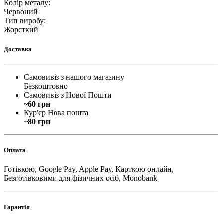
Колір металу
:
Червоний
Тип виробу
:
Жорсткий
Доставка
Самовивіз з нашого магазину
Безкоштовно
Самовивіз з Нової Пошти
~60 грн
Кур'єр Нова пошта
~80 грн
Оплата
Готівкою, Google Pay, Apple Pay, Карткою онлайн,
Безготівковими для фізичних осіб, Monobank
Гарантія