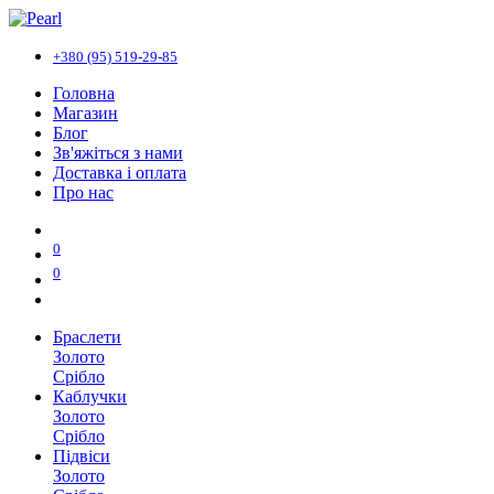
+380 (95) 519-29-85
Головна
Магазин
Блог
Зв'яжіться з нами
Доставка і оплата
Про нас
0
0
Браслети
Золото
Срібло
Каблучки
Золото
Срібло
Підвіси
Золото