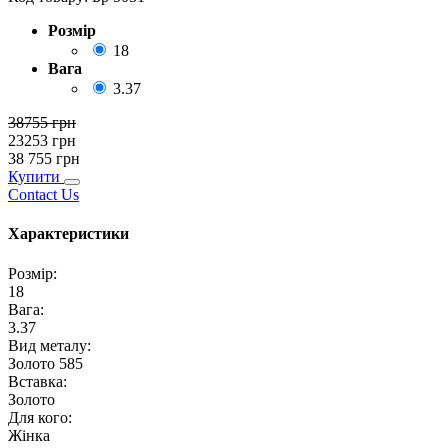
Розмір
18
Вага
3.37
38755
грн
23253
грн
38 755
грн
Купити
Contact Us
Характеристики
Розмір
:
18
Вага
:
3.37
Вид металу
:
Золото 585
Вставка
:
Золото
Для кого
:
Жінка