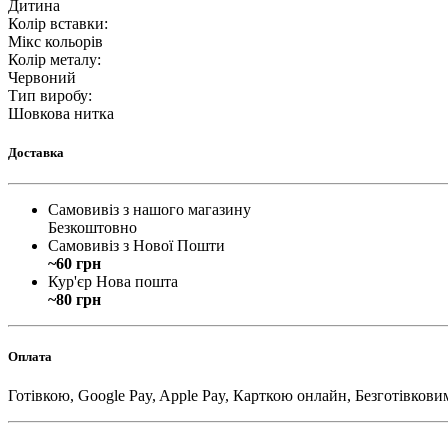
Дитина
Колір вставки
:
Мікс кольорів
Колір металу
:
Червоний
Тип виробу
:
Шовкова нитка
Доставка
Самовивіз з нашого магазину
Безкоштовно
Самовивіз з Нової Пошти
~60 грн
Кур'єр Нова пошта
~80 грн
Оплата
Готівкою, Google Pay, Apple Pay, Карткою онлайн, Безготівкови