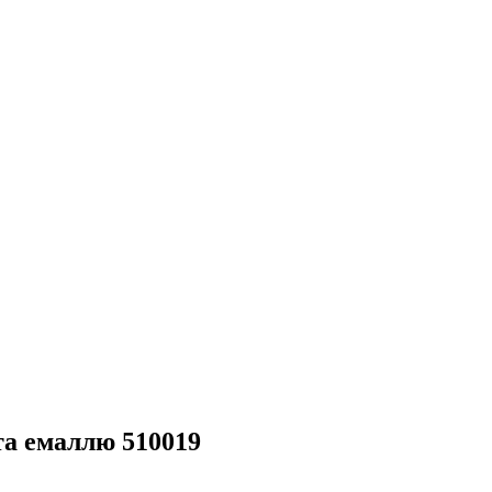
та емаллю 510019