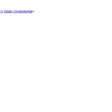
ст прав споживачів
»