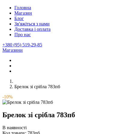
Головна
Магазин
Блог
Зв'яжіться з нами
Доставка і оплата
Про нас
+380 (95) 519-29-85
Магазини
Брелок зі срібла 783пб
-10%
Брелок зі срібла 783пб
В наявності
Код товару:
783пб