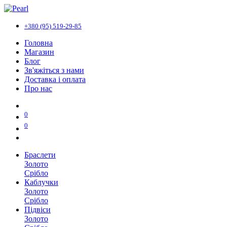
+380 (95) 519-29-85
Головна
Магазин
Блог
Зв'яжіться з нами
Доставка і оплата
Про нас
0
0
Браслети
Золото
Срібло
Каблучки
Золото
Срібло
Підвіси
Золото