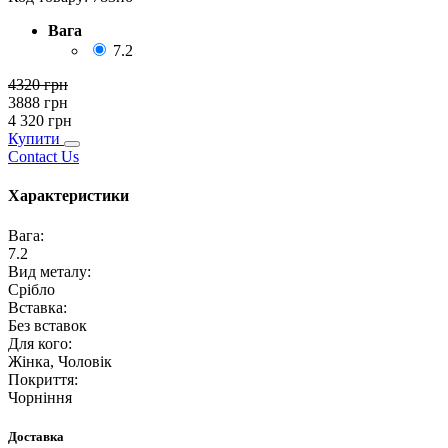
Вага
7.2
4320
грн
3888
грн
4 320
грн
Купити
Contact Us
Характеристики
Вага
:
7.2
Вид металу
:
Срібло
Вставка
:
Без вставок
Для кого
:
Жінка, Чоловік
Покриття
:
Чорніння
Доставка