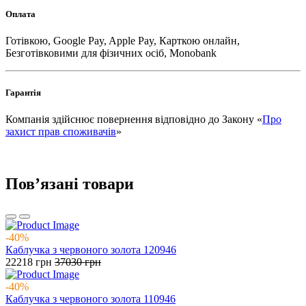
Оплата
Готівкою, Google Pay, Apple Pay, Карткою онлайн,
Безготівковими для фізичних осіб, Monobank
Гарантія
Компанія здійснює повернення відповідно до Закону «
Про
захист прав споживачів
»
Повʼязані товари
-40%
Каблучка з червоного золота 120946
22218
грн
37030
грн
-40%
Каблучка з червоного золота 110946