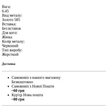
Вага
:
6.45
Вид металу
:
Золото 585
Вставка
:
Без вставок
Для кого
:
Жінка
Колір металу
:
Червоний
Тип виробу
:
Жорсткий
Доставка
Самовивіз з нашого магазину
Безкоштовно
Самовивіз з Нової Пошти
~60 грн
Кур'єр Нова пошта
~80 грн