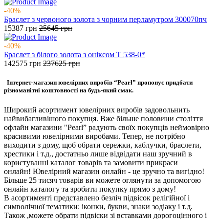
-40%
Браслет з червоного золота з чорним перламутром 300070пч
15387
грн
25645
грн
-40%
Браслет з білого золота з оніксом Т 538-0*
142575
грн
237625
грн
Інтернет-магазин ювелірних виробів “Pearl” пропонує придбати
різноманітні коштовності на будь-який смак.
Широкий асортимент ювелірних виробів задовольнить
найвибагливішого покупця. Вже більше половини століття
офлайн магазини "Pearl” радують своїх покупців неймовірно
красивими ювелірними виробами. Тепер, не потрібно
виходити з дому, щоб обрати сережки, каблучки, браслети,
хрестики і т.д., достатньо лише відвідати наш зручний в
користуванні каталог товарів та замовити прикраси
онлайн! Ювелірний магазин онлайн - це зручно та вигідно!
Більше 25 тисяч товарів ви можете оглянути за допомогою
онлайн каталогу та зробити покупку прямо з дому!
В асортименті представлено безліч підвісок релігійної і
символічної тематики: іконки, букви, знаки зодіаку і т.д.
Також ,можете обрати підвіски зі вставками дорогоцінного і