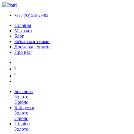
+380 (95) 519-29-85
Головна
Магазин
Блог
Зв'яжіться з нами
Доставка і оплата
Про нас
0
0
Браслети
Золото
Срібло
Каблучки
Золото
Срібло
Підвіси
Золото