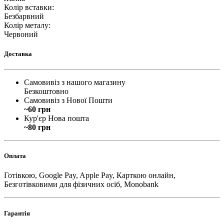
Колір вставки
:
Безбарвний
Колір металу
:
Червоний
Доставка
Самовивіз з нашого магазину
Безкоштовно
Самовивіз з Нової Пошти
~60 грн
Кур'єр Нова пошта
~80 грн
Оплата
Готівкою, Google Pay, Apple Pay, Карткою онлайн,
Безготівковими для фізичних осіб, Monobank
Гарантія