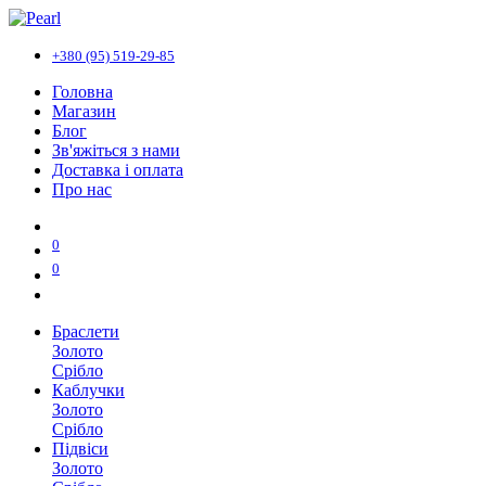
+380 (95) 519-29-85
Головна
Магазин
Блог
Зв'яжіться з нами
Доставка і оплата
Про нас
0
0
Браслети
Золото
Срібло
Каблучки
Золото
Срібло
Підвіси
Золото