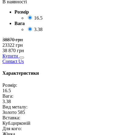
В наявності
Розмір
16.5
Вага
3.38
38870
грн
23322
грн
38 870
грн
Купити
Contact Us
Характеристики
Розмір
:
16.5
Вага
:
3.38
Вид металу
:
Золото 585
Вставка
:
Куб.цирконій
Для кого
:
Жінка