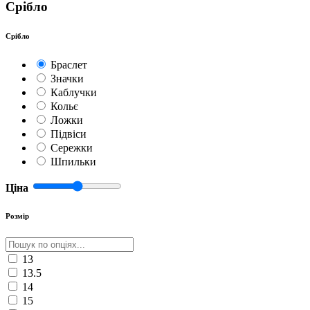
Срібло
Срібло
Браслет
Значки
Каблучки
Кольє
Ложки
Підвіси
Сережки
Шпильки
Ціна
Розмір
13
13.5
14
15