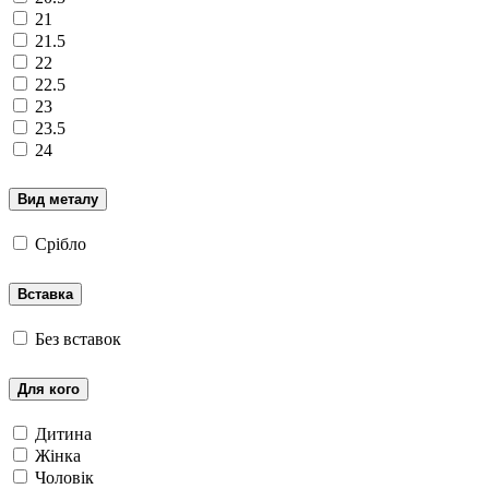
21
21.5
22
22.5
23
23.5
24
Вид металу
Срібло
Вставка
Без вставок
Для кого
Дитина
Жінка
Чоловік