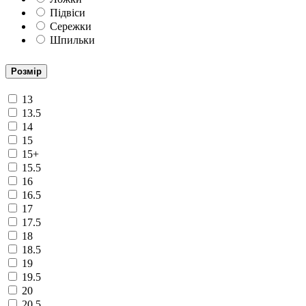
Підвіси
Сережки
Шпильки
Розмір
13
13.5
14
15
15+
15.5
16
16.5
17
17.5
18
18.5
19
19.5
20
20.5