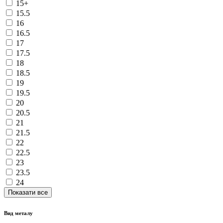
15+
15.5
16
16.5
17
17.5
18
18.5
19
19.5
20
20.5
21
21.5
22
22.5
23
23.5
24
Показати все
Вид металу