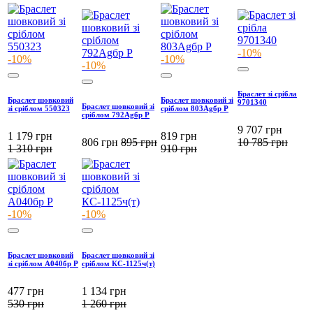
-10%
-10%
-10%
-10%
Браслет зі срібла
Браслет шовковий
Браслет шовковий зі
9701340
Браслет шовковий зі
зі сріблом 550323
сріблом 803Agбр Р
сріблом 792Agбр Р
9 707
грн
1 179
грн
819
грн
806
грн
895
грн
10 785
грн
1 310
грн
910
грн
-10%
-10%
Браслет шовковий
Браслет шовковий зі
зі сріблом А040бр Р
сріблом КС-1125ч(т)
477
грн
1 134
грн
530
грн
1 260
грн