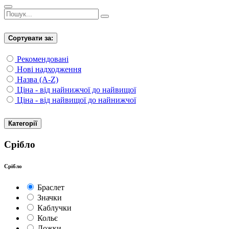
Сортувати за:
Рекомендовані
Нові надходження
Назва (A-Z)
Ціна - від найнижчої до найвищої
Ціна - від найвищої до найнижчої
Категорії
Срібло
Срібло
Браслет
Значки
Каблучки
Кольє
Ложки