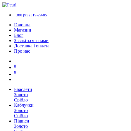
+380 (95) 519-29-85
Головна
Магазин
Блог
Зв'яжіться з нами
Доставка і оплата
Про нас
0
0
Браслети
Золото
Срібло
Каблучки
Золото
Срібло
Підвіси
Золото