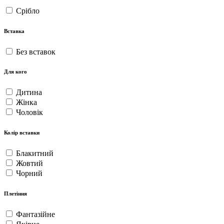
Срібло
Вставка
Без вставок
Для кого
Дитина
Жінка
Чоловік
Колір вставки
Блакитний
Жовтий
Чорний
Плетіння
Фантазійне