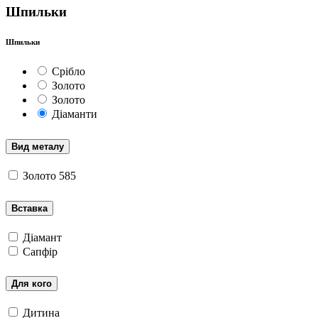
Шпильки
Шпильки
Срібло
Золото
Золото
Діаманти
Вид металу
Золото 585
Вставка
Діамант
Сапфір
Для кого
Дитина