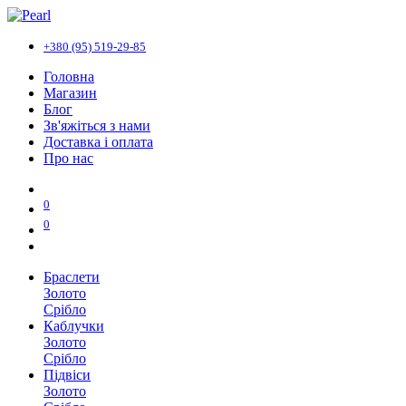
+380 (95) 519-29-85
Головна
Магазин
Блог
Зв'яжіться з нами
Доставка і оплата
Про нас
0
0
Браслети
Золото
Срібло
Каблучки
Золото
Срібло
Підвіси
Золото