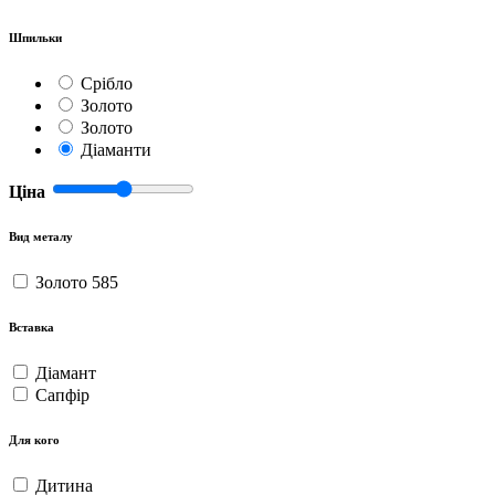
Шпильки
Срібло
Золото
Золото
Діаманти
Ціна
Вид металу
Золото 585
Вставка
Діамант
Сапфір
Для кого
Дитина