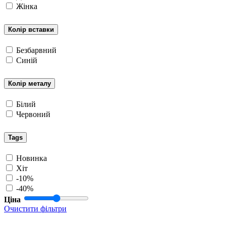
Жінка
Колір вставки
Безбарвний
Синій
Колір металу
Білий
Червоний
Tags
Новинка
Хіт
-10%
-40%
Ціна
Очистити фільтри