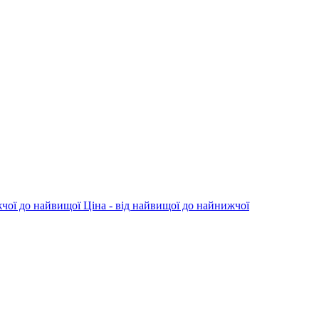
жчої до найвищої
Ціна - від найвищої до найнижчої