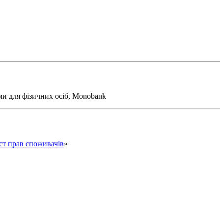
ми для фізичних осіб, Monobank
ст прав споживачів
»