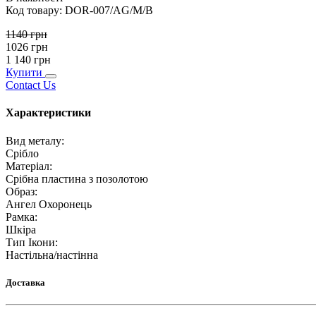
Код товару:
DOR-007/AG/M/B
1140
грн
1026
грн
1 140
грн
Купити
Contact Us
Характеристики
Вид металу
:
Срібло
Матеріал
:
Срібна пластина з позолотою
Образ
:
Ангел Охоронець
Рамка
:
Шкіра
Тип Ікони
:
Настільна/настінна
Доставка