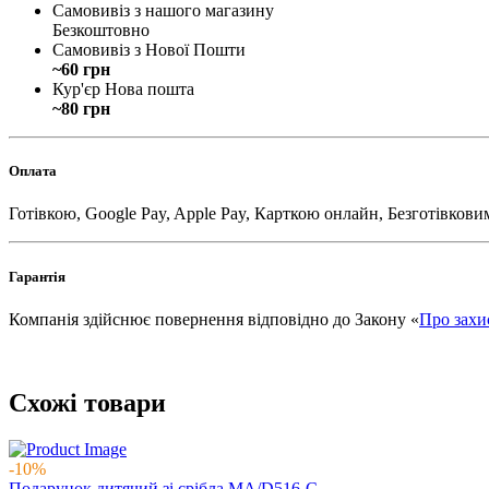
Самовивіз з нашого магазину
Безкоштовно
Самовивіз з Нової Пошти
~60 грн
Кур'єр Нова пошта
~80 грн
Оплата
Готівкою, Google Pay, Apple Pay, Карткою онлайн, Безготівкови
Гарантія
Компанія здійснює повернення відповідно до Закону «
Про захи
Схожі товари
-10%
Подарунок дитячий зі срібла MA/D516-C