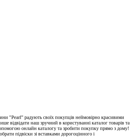
ни "Pearl” радують своїх покупців неймовірно красивими
лише відвідати наш зручний в користуванні каталог товарів та
 допомогою онлайн каталогу та зробити покупку прямо з дому!
 обрати підвіски зі вставками дорогоцінного і