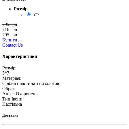
Розмір
5*7
795
грн
716
грн
795
грн
Купити
Contact Us
Характеристики
Розмір
:
5*7
Матеріал
:
Срібна пластина з позолотою
Образ
:
Ангел Охоронець
Тип Ікони
:
Настільна
Доставка