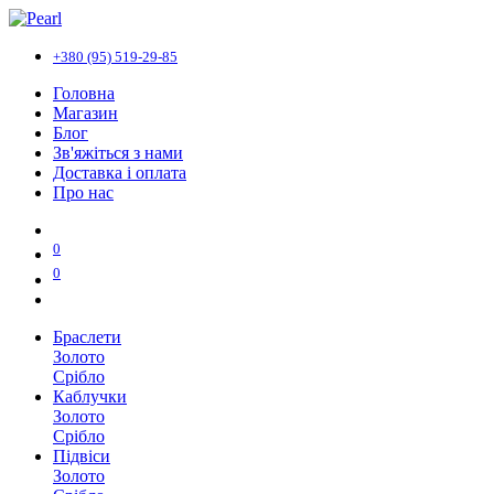
+380 (95) 519-29-85
Головна
Магазин
Блог
Зв'яжіться з нами
Доставка і оплата
Про нас
0
0
Браслети
Золото
Срібло
Каблучки
Золото
Срібло
Підвіси
Золото