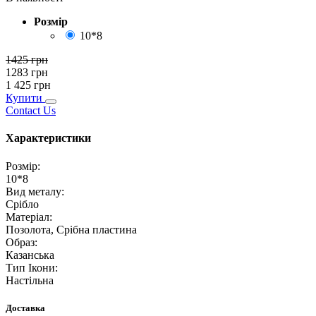
Розмір
10*8
1425
грн
1283
грн
1 425
грн
Купити
Contact Us
Характеристики
Розмір
:
10*8
Вид металу
:
Срібло
Матеріал
:
Позолота, Срібна пластина
Образ
:
Казанська
Тип Ікони
:
Настільна
Доставка