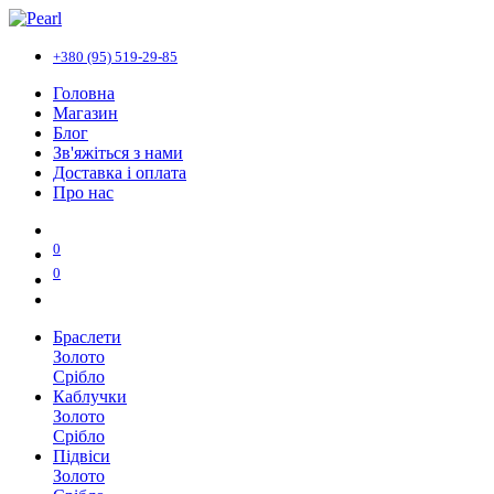
+380 (95) 519-29-85
Головна
Магазин
Блог
Зв'яжіться з нами
Доставка і оплата
Про нас
0
0
Браслети
Золото
Срібло
Каблучки
Золото
Срібло
Підвіси
Золото