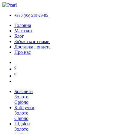
+380 (95) 519-29-85
Головна
Магазин
Блог
Зв'яжіться з нами
Доставка і оплата
Про нас
0
0
Браслети
Золото
Срібло
Каблучки
Золото
Срібло
Підвіси
Золото