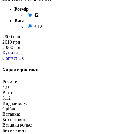
Розмір
42+
Вага
3.12
2900
грн
2610
грн
2 900
грн
Купити
Contact Us
Характеристики
Розмір
:
42+
Вага
:
3.12
Вид металу
:
Срібло
Вставка
:
Без вставок
Вставка кольє
:
Без каміння