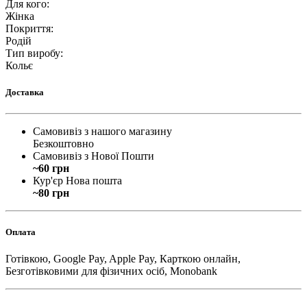
Для кого
:
Жінка
Покриття
:
Родій
Тип виробу
:
Кольє
Доставка
Самовивіз з нашого магазину
Безкоштовно
Самовивіз з Нової Пошти
~60 грн
Кур'єр Нова пошта
~80 грн
Оплата
Готівкою, Google Pay, Apple Pay, Карткою онлайн,
Безготівковими для фізичних осіб, Monobank