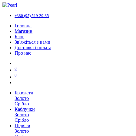
+380 (95) 519-29-85
Головна
Магазин
Блог
Зв'яжіться з нами
Доставка і оплата
Про нас
0
0
Браслети
Золото
Срібло
Каблучки
Золото
Срібло
Підвіси
Золото