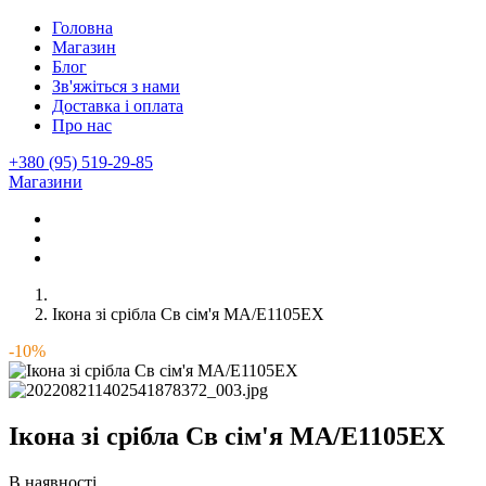
Головна
Магазин
Блог
Зв'яжіться з нами
Доставка і оплата
Про нас
+380 (95) 519-29-85
Магазини
Ікона зі срібла Св сім'я MA/E1105EX
-10%
Ікона зі срібла Св сім'я MA/E1105EX
В наявності