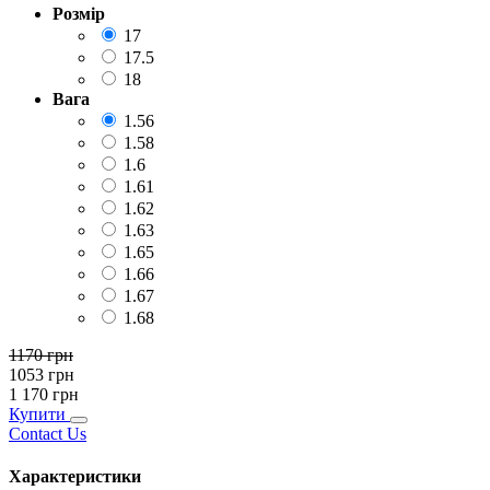
Розмір
17
17.5
18
Вага
1.56
1.58
1.6
1.61
1.62
1.63
1.65
1.66
1.67
1.68
1170
грн
1053
грн
1 170
грн
Купити
Contact Us
Характеристики