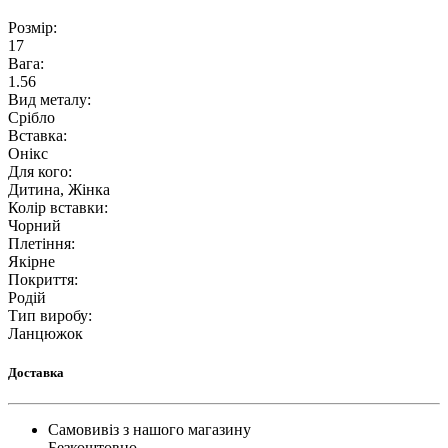
Розмір
:
17
Вага
:
1.56
Вид металу
:
Срібло
Вставка
:
Онікс
Для кого
:
Дитина, Жінка
Колір вставки
:
Чорний
Плетіння
:
Якірне
Покриття
:
Родій
Тип виробу
:
Ланцюжок
Доставка
Самовивіз з нашого магазину
Безкоштовно