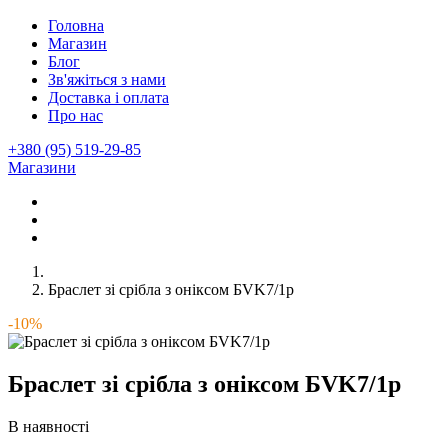
Головна
Магазин
Блог
Зв'яжіться з нами
Доставка і оплата
Про нас
+380 (95) 519-29-85
Магазини
Браслет зі срібла з оніксом БVK7/1р
-10%
Браслет зі срібла з оніксом БVK7/1р
В наявності