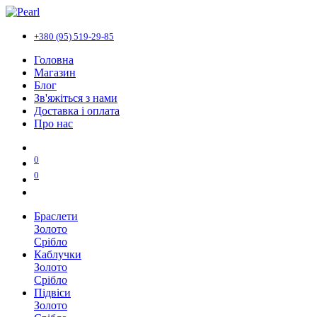
+380 (95) 519-29-85
Головна
Магазин
Блог
Зв'яжіться з нами
Доставка і оплата
Про нас
0
0
Браслети
Золото
Срібло
Каблучки
Золото
Срібло
Підвіси
Золото