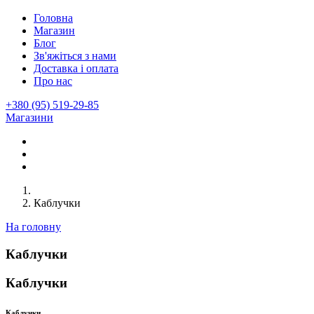
Головна
Магазин
Блог
Зв'яжіться з нами
Доставка і оплата
Про нас
+380 (95) 519-29-85
Магазини
Каблучки
На головну
Каблучки
Каблучки
Каблучки