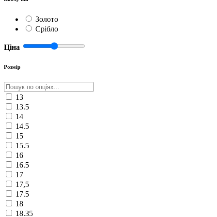
Золото
Срібло
Ціна
Розмір
13
13.5
14
14.5
15
15.5
16
16.5
17
17,5
17.5
18
18.35