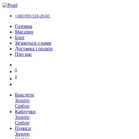
+380 (95) 519-29-85
Головна
Магазин
Блог
Зв'яжіться з нами
Доставка і оплата
Про нас
0
0
Браслети
Золото
Срібло
Каблучки
Золото
Срібло
Підвіси
Золото