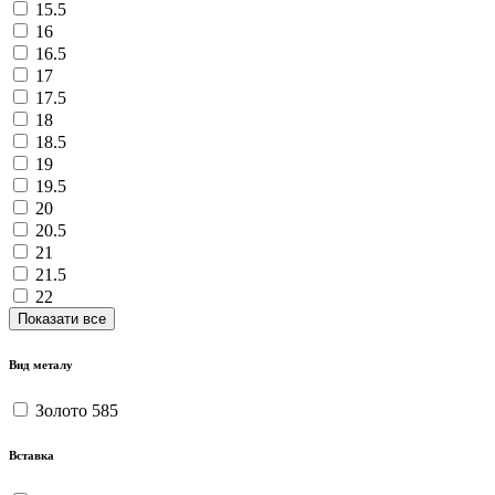
15.5
16
16.5
17
17.5
18
18.5
19
19.5
20
20.5
21
21.5
22
Показати все
Вид металу
Золото 585
Вставка