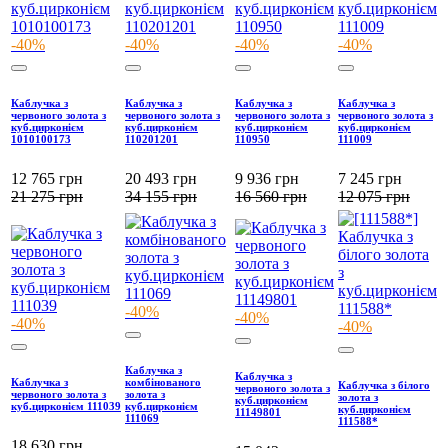
-40%
-40%
-40%
-40%
Каблучка з
Каблучка з
Каблучка з
Каблучка з
червоного золота з
червоного золота з
червоного золота з
червоного золота з
куб.цирконієм
куб.цирконієм
куб.цирконієм
куб.цирконієм
1010100173
110201201
110950
111009
12 765
грн
20 493
грн
9 936
грн
7 245
грн
21 275
грн
34 155
грн
16 560
грн
12 075
грн
-40%
-40%
-40%
-40%
Каблучка з
Каблучка з
Каблучка з
комбінованого
Каблучка з білого
червоного золота з
червоного золота з
золота з
золота з
куб.цирконієм
куб.цирконієм 111039
куб.цирконієм
куб.цирконієм
11149801
111069
111588*
18 630
грн