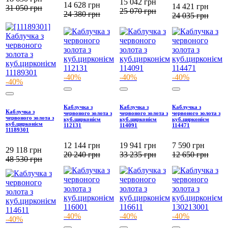
15 042
грн
14 628
грн
14 421
грн
31 050
грн
25 070
грн
24 380
грн
24 035
грн
-40%
-40%
-40%
-40%
Каблучка з
Каблучка з
Каблучка з
Каблучка з
червоного золота з
червоного золота з
червоного золота з
червоного золота з
куб.цирконієм
куб.цирконієм
куб.цирконієм
куб.цирконієм
112131
114091
114471
11189301
12 144
грн
19 941
грн
7 590
грн
29 118
грн
20 240
грн
33 235
грн
12 650
грн
48 530
грн
-40%
-40%
-40%
-40%