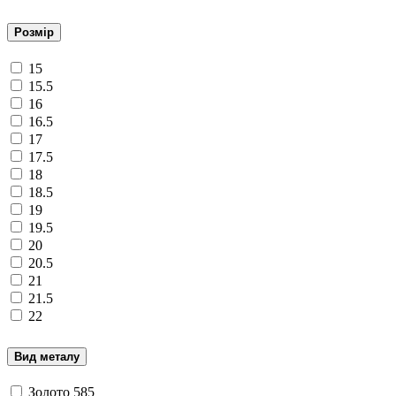
Розмір
15
15.5
16
16.5
17
17.5
18
18.5
19
19.5
20
20.5
21
21.5
22
Вид металу
Золото 585