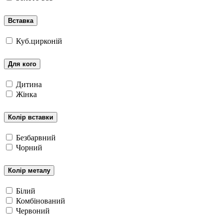
Вставка
Куб.цирконій
Для кого
Дитина
Жінка
Колір вставки
Безбарвний
Чорний
Колір металу
Білий
Комбінований
Червоний